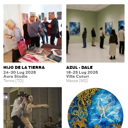
HIJO DE LA TIERRA
AZUL - DALE
24-30 Lug 2026
18-25 Lug 2026
Aura Studio
Villa Cuturi
Torino [TO]
Massa [MS]