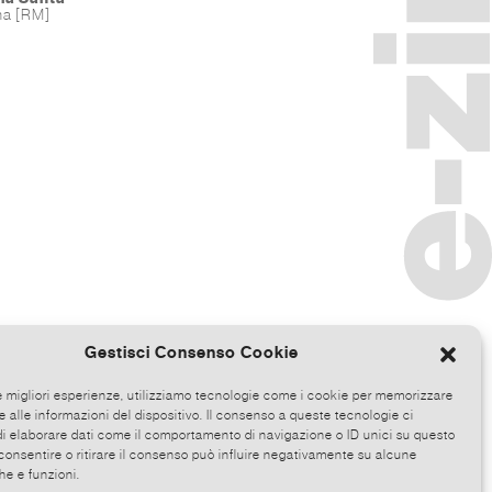
a [RM]
Gestisci Consenso Cookie
le migliori esperienze, utilizziamo tecnologie come i cookie per memorizzare
 alle informazioni del dispositivo. Il consenso a queste tecnologie ci
i elaborare dati come il comportamento di navigazione o ID unici su questo
consentire o ritirare il consenso può influire negativamente su alcune
he e funzioni.