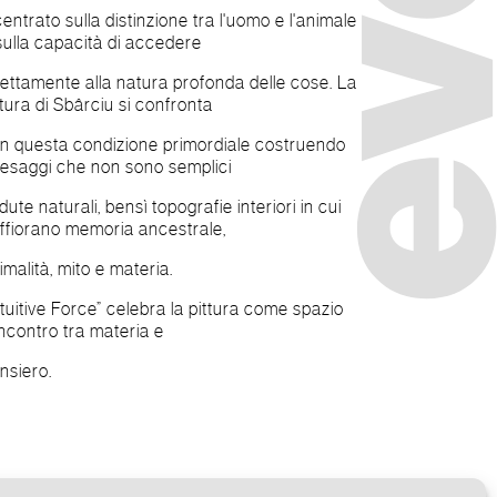
centrato sulla distinzione tra l'uomo e l'animale
sulla capacità di accedere
rettamente alla natura profonda delle cose. La
ttura di Sbârciu si confronta
n questa condizione primordiale costruendo
esaggi che non sono semplici
dute naturali, bensì topografie interiori in cui
affiorano memoria ancestrale,
imalità, mito e materia.
ntuitive Force” celebra la pittura come spazio
incontro tra materia e
nsiero.