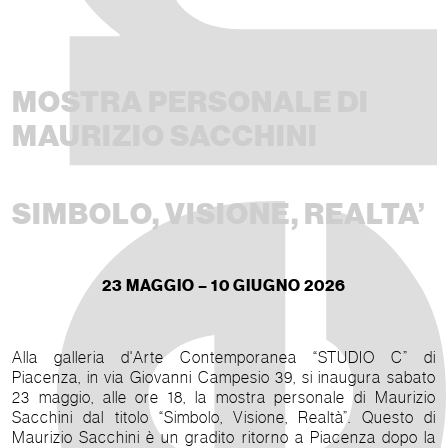
MOSTRA PERSONALE DI
MAURIZIO SACCHINI
SIMBOLO, VISIONE, REALTA’
23 MAGGIO – 10 GIUGNO 2026
Alla galleria d'Arte Contemporanea “STUDIO C” di
Piacenza, in via Giovanni Campesio 39, si inaugura sabato
23 maggio, alle ore 18, la mostra personale di Maurizio
Sacchini dal titolo “Simbolo, Visione, Realtà”. Questo di
Maurizio Sacchini è un gradito ritorno a Piacenza dopo la