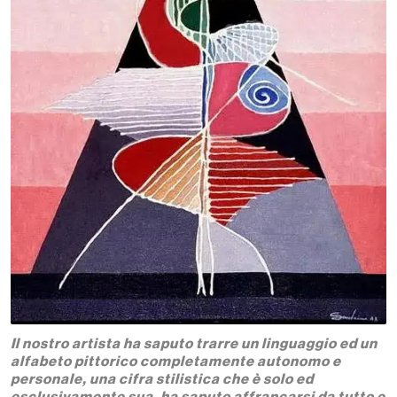
Il nostro artista ha saputo trarre un linguaggio ed un
alfabeto pittorico completamente autonomo e
personale, una cifra stilistica che è solo ed
esclusivamente sua, ha saputo affrancarsi da tutto e