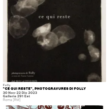
Folly
"CE QUI RESTE", PHOTOGRAVURES DI FOLLY
30 Nov-22 Dic 2023
Galleria 291 Est
Roma [RM]