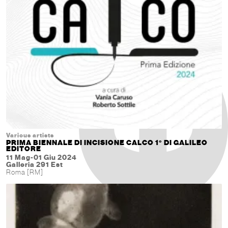
Various artists
PRIMA BIENNALE DI INCISIONE CALCO 1° DI GALILEO
EDITORE
11 Mag-01 Giu 2024
Galleria 291 Est
Roma [RM]