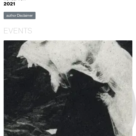
2021
author Disclaimer
EVENTS