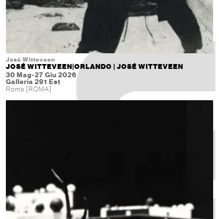
José Witteveen
JOSÉ WITTEVEEN|ORLANDO | JOSÉ WITTEVEEN
30 Mag-27 Giu 2026
Galleria 291 Est
Roma [ROMA]