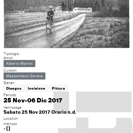
Tipologia
Artisti
Alberto Martini
Curatori
Massimiliano Sbrana
Generi
Disegno
Incisione
Pittura
Periodo
25 Nov-06 Dic 2017
Vernissage
Sabato 25 Nov 2017 Orario n.d.
Location
Indirizzo
- []