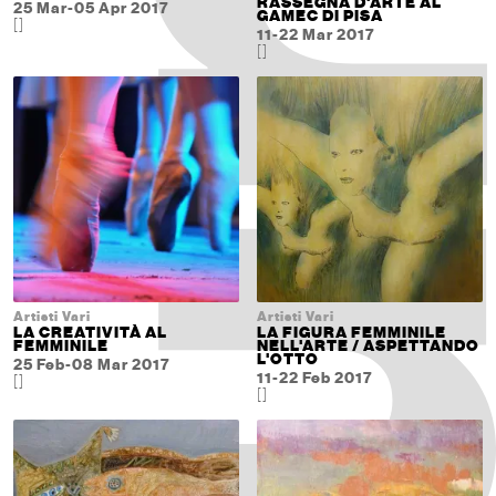
RASSEGNA D'ARTE AL
25 Mar-05 Apr 2017
GAMEC DI PISA
[]
11-22 Mar 2017
[]
Artisti Vari
Artisti Vari
LA CREATIVITÀ AL
LA FIGURA FEMMINILE
FEMMINILE
NELL'ARTE / ASPETTANDO
L'OTTO
25 Feb-08 Mar 2017
11-22 Feb 2017
[]
[]