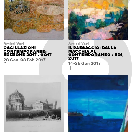
Artisti Vari
Artisti Vari
OSCILLAZIONI
IL PAESAGGIO: DALLA
CONTEMPORANEE:
MACCHIA AL
EDIZIONE 2017 - OC17
CONTEMPORANEO / EDI,
2017
28 Gen-08 Feb 2017
14-25 Gen 2017
[]
[]