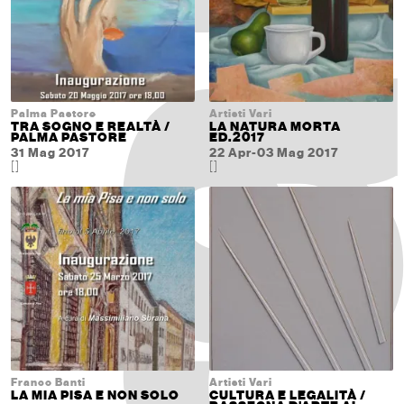
Palma Pastore
Artisti Vari
TRA SOGNO E REALTÀ /
LA NATURA MORTA
PALMA PASTORE
ED.2017
31 Mag 2017
22 Apr-03 Mag 2017
[]
[]
Franco Banti
Artisti Vari
LA MIA PISA E NON SOLO
CULTURA E LEGALITÀ /