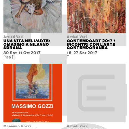
Artisti Vari
Artisti Vari
UNA VITA NELL'ARTE:
CONTEMPOART 2017 /
OMAGGIO A NILVANO
INCONTRI CON L'ARTE
SBRANA
CONTEMPORANEA
30 Set-11 Ott 2017
16-27 Set 2017
Pisa []
[]
Massimo Gozzi
Artisti Vari