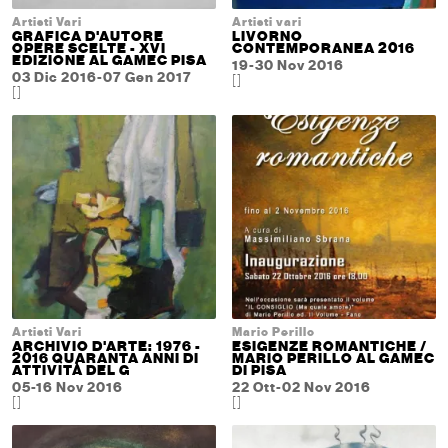
Artisti Vari
Artisti vari
GRAFICA D'AUTORE
LIVORNO
OPERE SCELTE - XVI
CONTEMPORANEA 2016
EDIZIONE AL GAMEC PISA
19-30 Nov 2016
03 Dic 2016-07 Gen 2017
[]
[]
Artisti Vari
Mario Perillo
ARCHIVIO D'ARTE: 1976 -
ESIGENZE ROMANTICHE /
2016 QUARANTA ANNI DI
MARIO PERILLO AL GAMEC
ATTIVITÀ DEL G
DI PISA
05-16 Nov 2016
22 Ott-02 Nov 2016
[]
[]