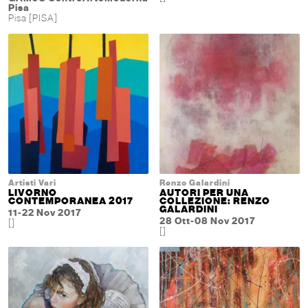
Pisa
Pisa [PISA]
Artisti Vari
Renzo Galardini
LIVORNO
AUTORI PER UNA
CONTEMPORANEA 2017
COLLEZIONE: RENZO
GALARDINI
11-22 Nov 2017
28 Ott-08 Nov 2017
[]
[]