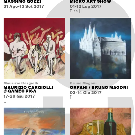
MASSIMO GOZZI
MICRO ART SHOW
31 Ago-13 Set 2017
01-12 Lug 2017
[]
Pisa []
Maurizio Cargiolli
Bruno Magoni
MAURIZIO CARGIOLLI
ORFANI / BRUNO MAGONI
@GAMEC PISA
03-14 Giu 2017
17-28 Giu 2017
[]
[]