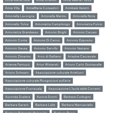
Anna Maria Ruta
Anna Orlando
Anna Valeria Puzzo
Anna Villa
AnnaMaria Consadori
Annibale Vanetti
Antonella Lavorgna
Antonella Marino
Antonella Nota
Antonello Tolve
Antonietta Campilongo
Antonietta Fulvio
Antonietta Grandesso
Antonio Brighi
Antonio Caruso
Antonio Conte
Antonio Di Cecco
Antonio Esposito
Antonio Geusa
Antonio Servillo
Antonio Vastano
Antonio Zimarino
Arco di Gallieno
Ariadne Caccavale
Arianna Fantuzzi
Artur Winiarski
Arturo Carlo Quintavalle
Arturo Schwarz
Associazione culturale Artefuori
Associazione culturale Ricognizioni sull’arte
Associazione Fuoriscala
Associazione L’Isola delle Correnti
Auronda Scalera
Aurora Scotti
Barbara Codogno
Barbara Garatti
Barbara Lalle
Barbara Martusciello