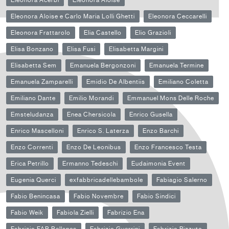
Eleonora Acerbi
Eleonora Aloise
Eleonora Aloise e Carlo Maria Lolli Ghetti
Eleonora Ceccarelli
Eleonora Frattarolo
Elia Castello
Elio Grazioli
Elisa Bonzano
Elisa Fusi
Elisabetta Margini
Elisabetta Sem
Emanuela Bergonzoni
Emanuela Termine
Emanuela Zamparelli
Emidio De Albentiis
Emiliano Coletta
Emiliano Dante
Emilio Morandi
Emmanuel Mons Delle Roche
Emsteludanza
Enea Chersicola
Enrico Gusella
Enrico Mascelloni
Enrico S. Laterza
Enzo Barchi
Enzo Correnti
Enzo De Leonibus
Enzo Francesco Testa
Erica Petrillo
Ermanno Tedeschi
Eudaimonia Event
Eugenia Querci
exfabbricadellebambole
Fabiagio Salerno
Fabio Benincasa
Fabio Novembre
Fabio Sindici
Fabio Weik
Fabiola Zielli
Fabrizio Ena