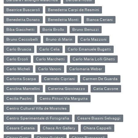
Barbara Paltenghi Malacrida
Barbara Rossi
Beatrice Buscaroli
Benedetta Carpi de Resmini
Benedetta Donato
Benedetta Monti
Bianca Ceriani
Biba Giacchetti
Boris Brollo
Bruno Benuzzi
Bruno Ceccobelli
Bruno di Marin
Carla Mazzoni
Carlo Bruscia
Carlo Celia
Carlo Emanuele Bugatti
Carlo Ercoli
Carlo Marchetti
Carlo Maria Lolli Ghetti
Carlo Micheli
Carlo Vanoni
Carlomaria Weber
Carlotta Scarpa
Carmelo Cipriani
Carmen De Guarda
Carolina Mantellini
Caterina Giovinazzo
Catia Cavone
Cecilia Paolini
Cento Pittori Via Margutta
Centro Cultural Villa de Mostoles
Centro Sperimentale di Fotografia
Cesare Biasini Selvaggi
Cesare Catania
Chaos Art Gallery
Chiara Cappelli