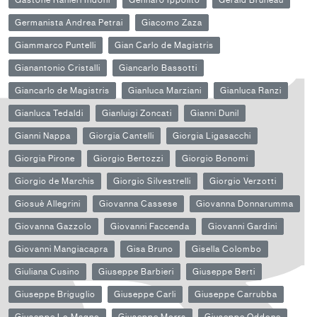
Gastone Ranieri Indoni
Gennaro Ippolito
Gerald Bruneau
Germanista Andrea Petrai
Giacomo Zaza
Giammarco Puntelli
Gian Carlo de Magistris
Gianantonio Cristalli
Giancarlo Bassotti
Giancarlo de Magistris
Gianluca Marziani
Gianluca Ranzi
Gianluca Tedaldi
Gianluigi Zoncati
Gianni Dunil
Gianni Nappa
Giorgia Cantelli
Giorgia Ligasacchi
Giorgia Pirone
Giorgio Bertozzi
Giorgio Bonomi
Giorgio de Marchis
Giorgio Silvestrelli
Giorgio Verzotti
Giosuè Allegrini
Giovanna Cassese
Giovanna Donnarumma
Giovanna Gazzolo
Giovanni Faccenda
Giovanni Gardini
Giovanni Mangiacapra
Gisa Bruno
Gisella Colombo
Giuliana Cusino
Giuseppe Barbieri
Giuseppe Berti
Giuseppe Briguglio
Giuseppe Carli
Giuseppe Carrubba