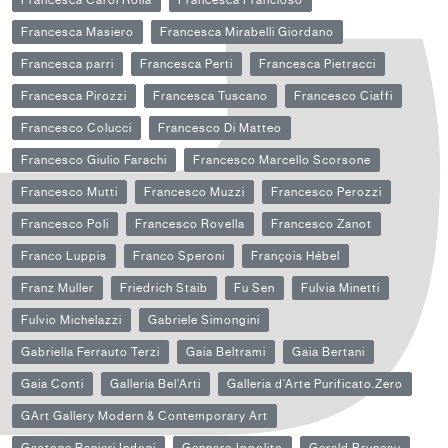
Francesca Carol Rolla
Francesca Francioso
Francesca Masiero
Francesca Mirabelli Giordano
Francesca parri
Francesca Perti
Francesca Pietracci
Francesca Pirozzi
Francesca Tuscano
Francesco Ciaffi
Francesco Colucci
Francesco Di Matteo
Francesco Giulio Farachi
Francesco Marcello Scorsone
Francesco Mutti
Francesco Muzzi
Francesco Perozzi
Francesco Poli
Francesco Rovella
Francesco Zanot
Franco Luppis
Franco Speroni
François Hébel
Franz Muller
Friedrich Staib
Fu Sen
Fulvia Minetti
Fulvio Michelazzi
Gabriele Simongini
Gabriella Ferrauto Terzi
Gaia Beltrami
Gaia Bertani
Gaia Conti
Galleria Bel’Arti
Galleria d’Arte Purificato.Zero
GArt Gallery Modern & Contemporary Art