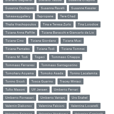
Stefano Gagliardi
Stefano Taddei
Susanna Crispino
Susanna Occhipinti
Susanna Ravelli
Susanne Kessler
Takeawaygallery
Tapropane
Tere Chad
Thalia Vrachopoulos
Tina e Teresa Zurlo
Tina Loiodice
Tiziana Anna Paffile
Tiziana Baracchi e Giancarlo da Lio
Tiziana Cino
Tiziana Giordano
Tiziana Musi
Tiziana Pantaleo
Tiziana Todi
Tiziana Tommei
Tiziano M. Todi
Togaci
Tommaso Chiappa
Tommaso Ferraresi
Tommaso Santagostino
Tomoharu Aoyama
Tomoko Asada
Tonino Lacalamita
Tonino Sicoli
Tosca Guarino
Tracey Miniaci
Tullio Masoni
Ulf Jensen
Umberto Ferrari
Umberto Fornasari
Umberto Vattani
Urs Stahel
Valentin Diakonov
Valentina Falcioni
Valentina Locatelli