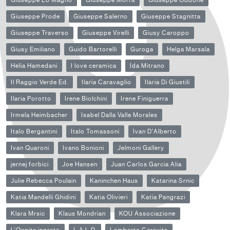
Giuseppe Lo Magno
Giuseppe Morra
Giuseppe Oddone
Giuseppe Prode
Giuseppe Salerno
Giuseppe Stagnitta
Giuseppe Traverso
Giuseppe Virelli
Giusy Caroppo
Giusy Emiliano
Guido Bartorelli
Guroga
Helga Marsala
Helia Hamedani
I love ceramica
Ida Mitrano
Il Raggio Verde Ed.
Ilaria Caravaglio
Ilaria Di Giustili
Ilaria Porotto
Irene Biolchini
Irene Finiguerra
Irmela Heimbacher
Isabel Dalla Valle Morales
Italo Bergantini
Italo Tomassoni
Ivan D'Alberto
Ivan Quaroni
Ivano Bonioni
Jelmoni Gallery
jernej forbici
Joe Hansen
Juan Carlos Garcia Alia
Julie Rebecca Poulain
Kaninchen Haus
Katarina Srnic
Katia Mandelli Ghidini
Katia Olivieri
Katia Pangrazi
Klara Mrsic
Klaus Mondrian
KOU Associazione