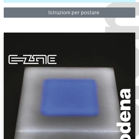
Istruzioni per postare