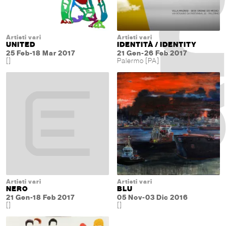
Artisti vari
Artisti vari
UNITED
IDENTITÀ / IDENTITY
25 Feb-18 Mar 2017
21 Gen-26 Feb 2017
[]
Palermo [PA]
Artisti vari
Artisti vari
NERO
BLU
21 Gen-18 Feb 2017
05 Nov-03 Dic 2016
[]
[]