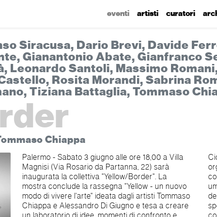
eventi
artisti
curatori
arc
so Siracusa, Dario Brevi, Davide Fer
nte, Gianantonio Abate, Gianfranco Se
à, Leonardo Santoli, Massimo Romani,
 Castello, Rosita Morandi, Sabrina R
ano, Tiziana Battaglia, Tommaso Chia
rder
, Tommaso Chiappa
Palermo - Sabato 3 giugno alle ore 18,00 a Villa
Cicirello, vice presidente di "Life and Life",
Magnisi (Via Rosario da Partanna, 22) sarà
organizzazione attiva nel campo della
inaugurata la collettiva "Yellow/Border". La
cooperazione internazionale e degli aiuti
mostra conclude la rassegna "Yellow - un nuovo
umanitari. Giuseppe Caruso, amministratore
modo di vivere l'arte" ideata dagli artisti Tommaso
delegato della Solgen, azienda milanese
Chiappa e Alessandro Di Giugno e tesa a creare
specializzata nel settore dell'energia, interverrà
un laboratorio di idee, momenti di confronto e
con un video messaggio. Sarà proiettato, inoltre,