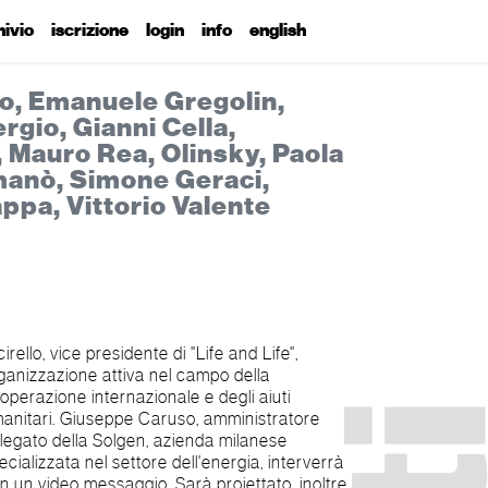
hivio
iscrizione
login
info
english
ro, Emanuele Gregolin,
rgio, Gianni Cella,
 Mauro Rea, Olinsky, Paola
omanò, Simone Geraci,
ppa, Vittorio Valente