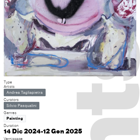
Type
Artists
Andrea Tagliapietra
Curators
Silvio Pasqualini
Genres
Painting
Duration
14 Dic 2024-12 Gen 2025
Vernissage