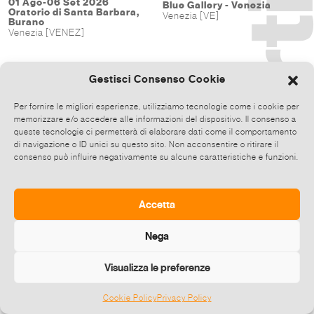
01 Ago-06 Set 2026
Blue Gallery - Venezia
Oratorio di Santa Barbara,
Venezia [VE]
Burano
Venezia [VENEZ]
Gestisci Consenso Cookie
Per fornire le migliori esperienze, utilizziamo tecnologie come i cookie per
memorizzare e/o accedere alle informazioni del dispositivo. Il consenso a
queste tecnologie ci permetterà di elaborare dati come il comportamento
di navigazione o ID unici su questo sito. Non acconsentire o ritirare il
consenso può influire negativamente su alcune caratteristiche e funzioni.
Accetta
Nega
Visualizza le preferenze
Cookie Policy
Privacy Policy
©
2026 E-zine