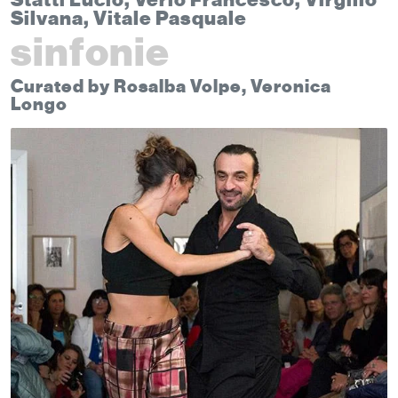
Statti Lucio, Verio Francesco, Virgilio
Silvana, Vitale Pasquale
sinfonie
Curated by Rosalba Volpe, Veronica
Longo