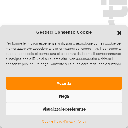
Gestisci Consenso Cookie
Per fornire le migliori esperienze, utilizziamo tecnologie come i cookie per
memorizzare e/o accedere alle informazioni del dispositivo. Il consenso a
queste tecnologie ci permetterà di elaborare dati come il comportamento
di navigazione o ID unici su questo sito. Non acconsentire o ritirare il
consenso può influire negativamente su alcune caratteristiche e funzioni.
Accetta
Nega
Visualizza le preferenze
Cookie Policy
Privacy Policy
©
2026 E-zine