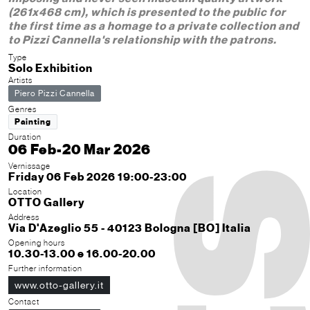
(261x468 cm), which is presented to the public for
the first time as a homage to a private collection and
to Pizzi Cannella's relationship with the patrons.
Type
Solo Exhibition
Artists
Piero Pizzi Cannella
Genres
Painting
Duration
06 Feb-20 Mar 2026
Vernissage
Friday 06 Feb 2026 19:00-23:00
Location
OTTO Gallery
Address
Via D'Azeglio 55 - 40123 Bologna [BO] Italia
Opening hours
10.30-13.00 e 16.00-20.00
Further information
www.otto-gallery.it
Contact