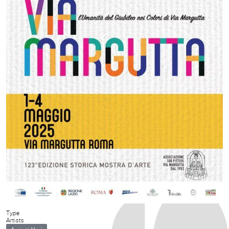
Type
Artists