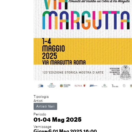
Tipologia
Artisti
Artisti Vari
Periodo
01-04 Mag 2025
Vernissage
Giovedì 01 Mag 2025 16:00