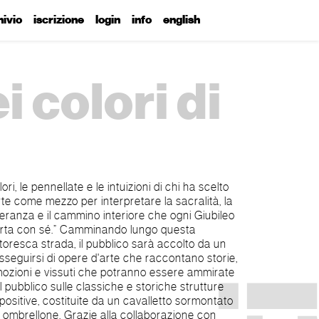
hivio
iscrizione
login
info
english
i colori di