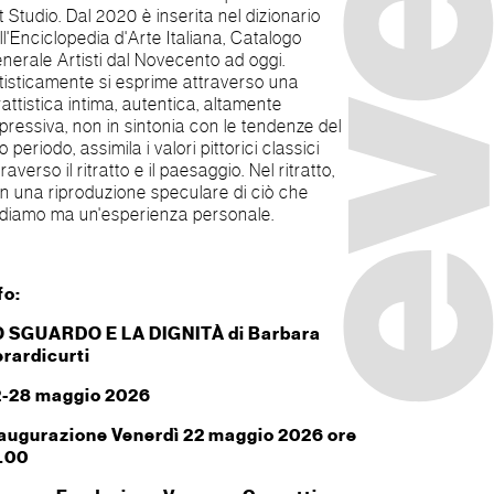
t Studio. Dal 2020 è inserita nel dizionario
ll'Enciclopedia d'Arte Italiana, Catalogo
nerale Artisti dal Novecento ad oggi.
tisticamente si esprime attraverso una
trattistica intima, autentica, altamente
pressiva, non in sintonia con le tendenze del
o periodo, assimila i valori pittorici classici
traverso il ritratto e il paesaggio. Nel ritratto,
n una riproduzione speculare di ciò che
diamo ma un'esperienza personale.
fo:
O SGUARDO E LA DIGNITÀ
di
Barbara
rardicurti
2-28 maggio 2026
augurazione Venerdì 22 maggio 2026 ore
.00