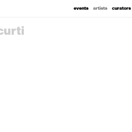
events
artists
curators
curti