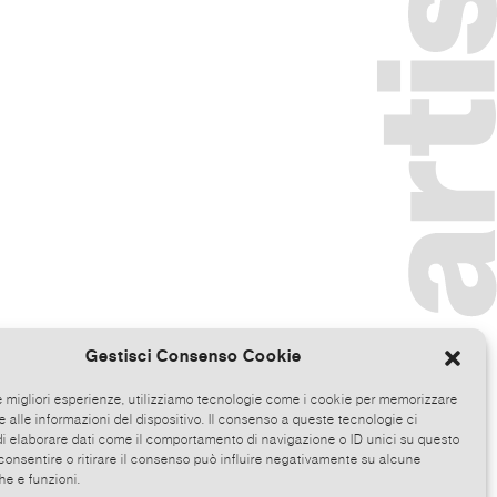
Gestisci Consenso Cookie
le migliori esperienze, utilizziamo tecnologie come i cookie per memorizzare
 alle informazioni del dispositivo. Il consenso a queste tecnologie ci
i elaborare dati come il comportamento di navigazione o ID unici su questo
consentire o ritirare il consenso può influire negativamente su alcune
he e funzioni.