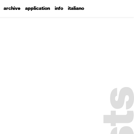
archive
application
info
italiano