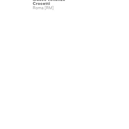
Crocetti
Roma [RM]