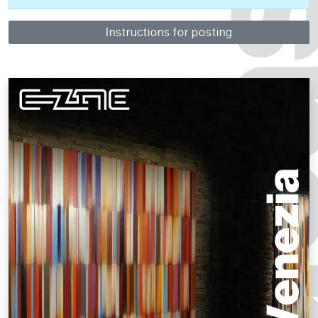
Instructions for posting