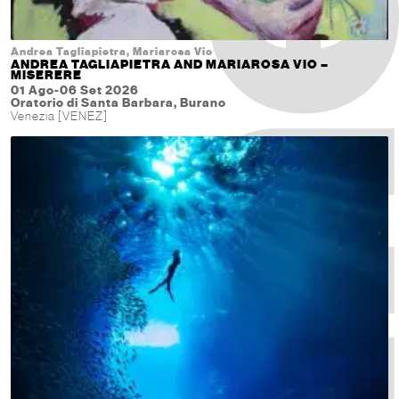
Andrea Tagliapietra, Mariarosa Vio
ANDREA TAGLIAPIETRA AND MARIAROSA VIO –
MISERERE
01 Ago-06 Set 2026
Oratorio di Santa Barbara, Burano
Venezia [VENEZ]