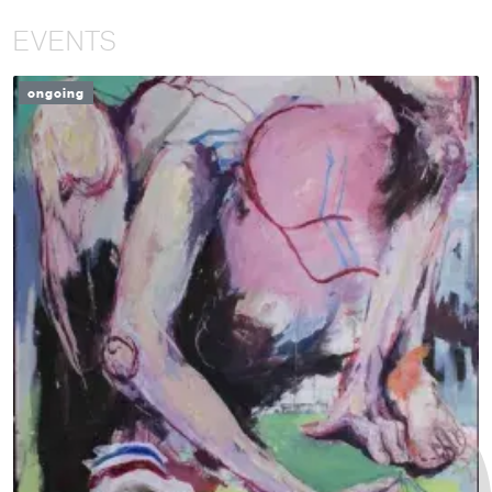
EVENTS
ongoing