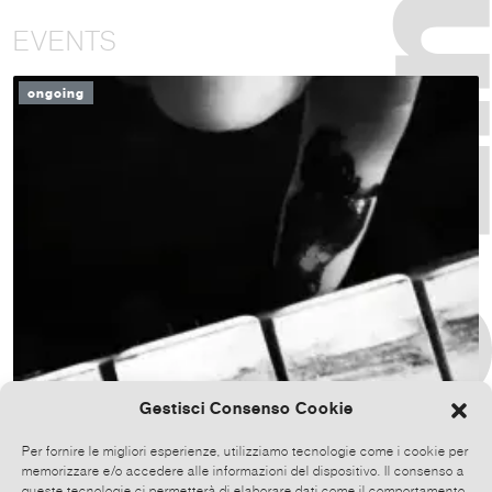
EVENTS
ongoing
Gestisci Consenso Cookie
Per fornire le migliori esperienze, utilizziamo tecnologie come i cookie per
memorizzare e/o accedere alle informazioni del dispositivo. Il consenso a
queste tecnologie ci permetterà di elaborare dati come il comportamento