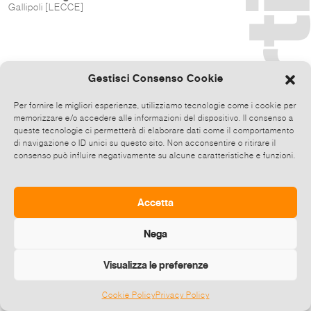
Gallipoli [LECCE]
Gestisci Consenso Cookie
Per fornire le migliori esperienze, utilizziamo tecnologie come i cookie per
memorizzare e/o accedere alle informazioni del dispositivo. Il consenso a
queste tecnologie ci permetterà di elaborare dati come il comportamento
di navigazione o ID unici su questo sito. Non acconsentire o ritirare il
consenso può influire negativamente su alcune caratteristiche e funzioni.
Accetta
Nega
Visualizza le preferenze
Cookie Policy
Privacy Policy
©
2026 E-zine