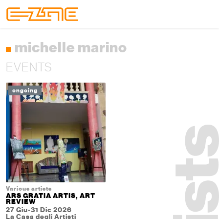
Skip to content
Skip to footer
Menu
michelle marino
EVENTS
ongoing
Various artists
ARS GRATIA ARTIS, ART
REVIEW
27 Giu-31 Dic 2026
La Casa degli Artisti