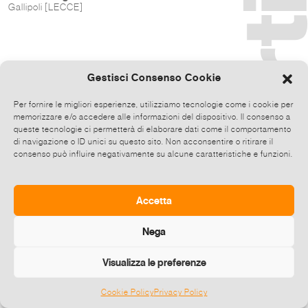
Gallipoli [LECCE]
Gestisci Consenso Cookie
Per fornire le migliori esperienze, utilizziamo tecnologie come i cookie per
memorizzare e/o accedere alle informazioni del dispositivo. Il consenso a
queste tecnologie ci permetterà di elaborare dati come il comportamento
di navigazione o ID unici su questo sito. Non acconsentire o ritirare il
consenso può influire negativamente su alcune caratteristiche e funzioni.
Accetta
Nega
Visualizza le preferenze
Cookie Policy
Privacy Policy
©
2026 E-zine