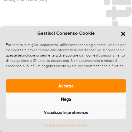
Gestisci Consenso Cookie
Per fornire le migliori esperienze, utilizziamo tecnologie come i cookie per
memorizzare e/o accedere alle informazioni del dispositivo. Il consenso a
queste tecnologie ci permetterà di elaborare dati come il comportamento
di navigazione o ID unici su questo sito. Non acconsentire o ritirare il
consenso può influire negativamente su alcune caratteristiche e funzioni.
Accetta
Nega
Visualizza le preferenze
Cookie Policy
Privacy Policy
©
2026 E-zine