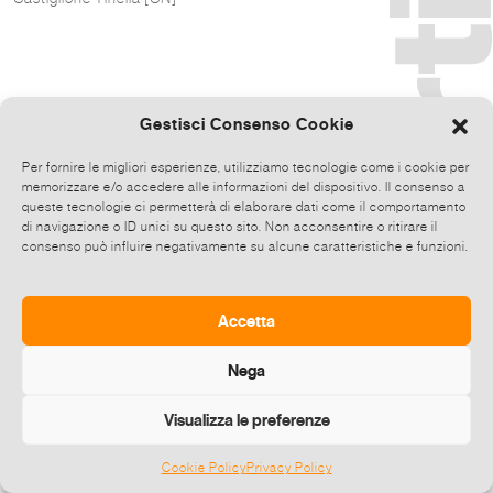
Gestisci Consenso Cookie
Per fornire le migliori esperienze, utilizziamo tecnologie come i cookie per
memorizzare e/o accedere alle informazioni del dispositivo. Il consenso a
queste tecnologie ci permetterà di elaborare dati come il comportamento
di navigazione o ID unici su questo sito. Non acconsentire o ritirare il
consenso può influire negativamente su alcune caratteristiche e funzioni.
Accetta
Nega
Visualizza le preferenze
Cookie Policy
Privacy Policy
©
2026 E-zine