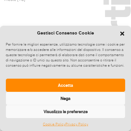
Gestisci Consenso Cookie
Per fornire le migliori esperienze, utilizziamo tecnologie come i cookie per
memorizzare e/o accedere alle informazioni del dispositivo. Il consenso a
queste tecnologie ci permetterà di elaborare dati come il comportamento
di navigazione o ID unici su questo sito. Non acconsentire o ritirare il
consenso può influire negativamente su alcune caratteristiche e funzioni.
Accetta
Nega
Visualizza le preferenze
Cookie Policy
Privacy Policy
©
2026 E-zine