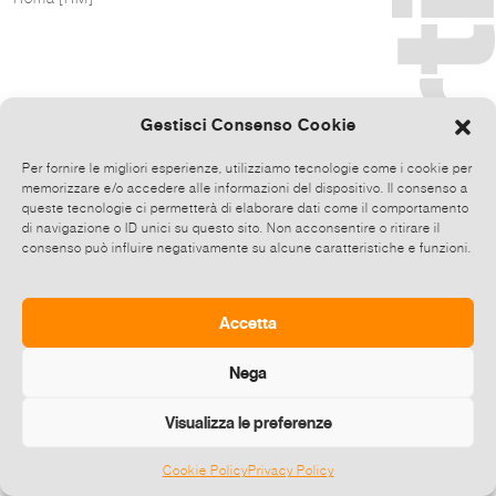
Gestisci Consenso Cookie
Per fornire le migliori esperienze, utilizziamo tecnologie come i cookie per
memorizzare e/o accedere alle informazioni del dispositivo. Il consenso a
queste tecnologie ci permetterà di elaborare dati come il comportamento
di navigazione o ID unici su questo sito. Non acconsentire o ritirare il
consenso può influire negativamente su alcune caratteristiche e funzioni.
Accetta
Nega
Visualizza le preferenze
Cookie Policy
Privacy Policy
©
2026 E-zine