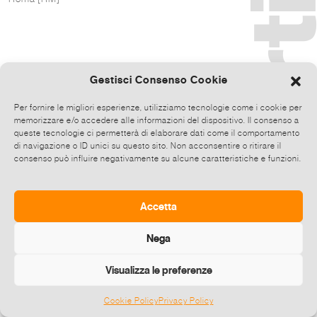
Gestisci Consenso Cookie
Per fornire le migliori esperienze, utilizziamo tecnologie come i cookie per
memorizzare e/o accedere alle informazioni del dispositivo. Il consenso a
queste tecnologie ci permetterà di elaborare dati come il comportamento
di navigazione o ID unici su questo sito. Non acconsentire o ritirare il
consenso può influire negativamente su alcune caratteristiche e funzioni.
Accetta
Nega
Visualizza le preferenze
Cookie Policy
Privacy Policy
©
2026 E-zine