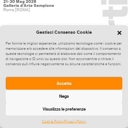
21-30 Mag 2026
Galleria d’Arte Sempione
Roma [ROMA]
Gestisci Consenso Cookie
Per fornire le migliori esperienze, utilizziamo tecnologie come i cookie per
memorizzare e/o accedere alle informazioni del dispositivo. Il consenso a
queste tecnologie ci permetterà di elaborare dati come il comportamento
di navigazione o ID unici su questo sito. Non acconsentire o ritirare il
consenso può influire negativamente su alcune caratteristiche e funzioni.
Accetta
Nega
Visualizza le preferenze
Cookie Policy
Privacy Policy
©
2026 E-zine