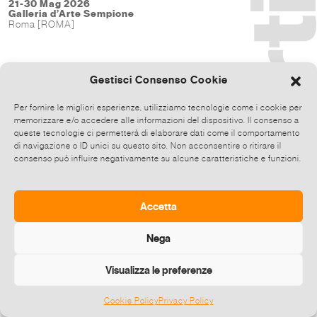
21-30 Mag 2026
Galleria d’Arte Sempione
Roma [ROMA]
Gestisci Consenso Cookie
Per fornire le migliori esperienze, utilizziamo tecnologie come i cookie per
memorizzare e/o accedere alle informazioni del dispositivo. Il consenso a
queste tecnologie ci permetterà di elaborare dati come il comportamento
di navigazione o ID unici su questo sito. Non acconsentire o ritirare il
consenso può influire negativamente su alcune caratteristiche e funzioni.
Accetta
Nega
Visualizza le preferenze
Cookie Policy
Privacy Policy
©
2026 E-zine