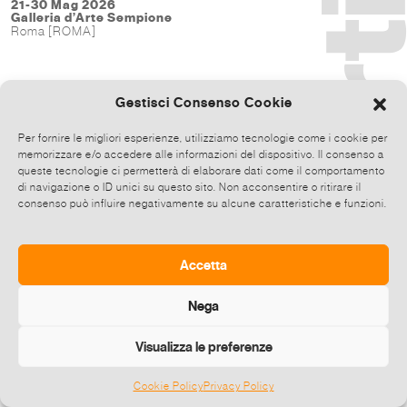
21-30 Mag 2026
Galleria d’Arte Sempione
Roma [ROMA]
Gestisci Consenso Cookie
Per fornire le migliori esperienze, utilizziamo tecnologie come i cookie per
memorizzare e/o accedere alle informazioni del dispositivo. Il consenso a
queste tecnologie ci permetterà di elaborare dati come il comportamento
di navigazione o ID unici su questo sito. Non acconsentire o ritirare il
consenso può influire negativamente su alcune caratteristiche e funzioni.
Accetta
Nega
Visualizza le preferenze
Cookie Policy
Privacy Policy
©
2026 E-zine