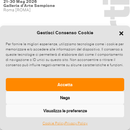
21-30 Mag 2026
Galleria d’Arte Sempione
Roma [ROMA]
Gestisci Consenso Cookie
Per fornire le migliori esperienze, utilizziamo tecnologie come i cookie per
memorizzare e/o accedere alle informazioni del dispositivo. Il consenso a
queste tecnologie ci permetterà di elaborare dati come il comportamento
di navigazione o ID unici su questo sito. Non acconsentire o ritirare il
consenso può influire negativamente su alcune caratteristiche e funzioni.
Accetta
Nega
Visualizza le preferenze
Cookie Policy
Privacy Policy
©
2026 E-zine