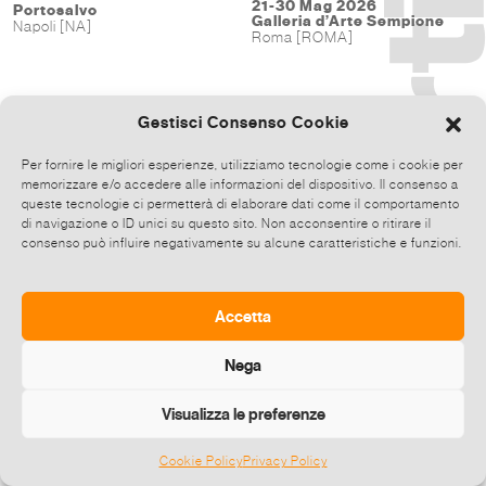
21-30 Mag 2026
Portosalvo
Galleria d’Arte Sempione
Napoli [NA]
Roma [ROMA]
Gestisci Consenso Cookie
Per fornire le migliori esperienze, utilizziamo tecnologie come i cookie per
memorizzare e/o accedere alle informazioni del dispositivo. Il consenso a
queste tecnologie ci permetterà di elaborare dati come il comportamento
di navigazione o ID unici su questo sito. Non acconsentire o ritirare il
consenso può influire negativamente su alcune caratteristiche e funzioni.
Accetta
Nega
Visualizza le preferenze
Cookie Policy
Privacy Policy
©
2026 E-zine