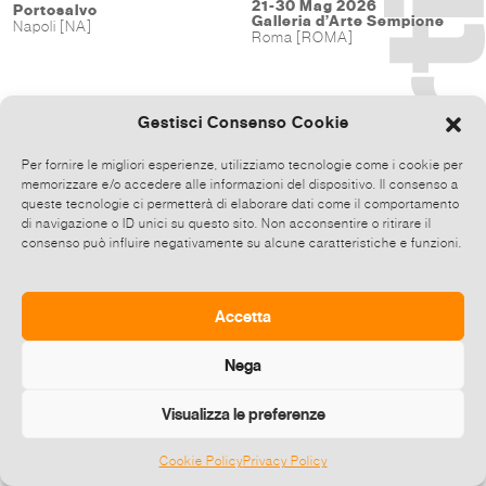
21-30 Mag 2026
Portosalvo
Galleria d’Arte Sempione
Napoli [NA]
Roma [ROMA]
Gestisci Consenso Cookie
Per fornire le migliori esperienze, utilizziamo tecnologie come i cookie per
memorizzare e/o accedere alle informazioni del dispositivo. Il consenso a
queste tecnologie ci permetterà di elaborare dati come il comportamento
di navigazione o ID unici su questo sito. Non acconsentire o ritirare il
consenso può influire negativamente su alcune caratteristiche e funzioni.
Accetta
Nega
Visualizza le preferenze
Cookie Policy
Privacy Policy
©
2026 E-zine