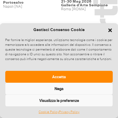
21-30 Mag 2026
Portosalvo
Galleria d’Arte Sempione
Napoli [NA]
Roma [ROMA]
Gestisci Consenso Cookie
Per fornire le migliori esperienze, utilizziamo tecnologie come i cookie per
memorizzare e/o accedere alle informazioni del dispositivo. Il consenso a
queste tecnologie ci permetterà di elaborare dati come il comportamento
di navigazione o ID unici su questo sito. Non acconsentire o ritirare il
consenso può influire negativamente su alcune caratteristiche e funzioni.
Accetta
Nega
Visualizza le preferenze
Cookie Policy
Privacy Policy
©
2026 E-zine