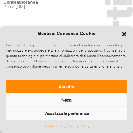
Contemporanea
Roma [RM]
Gestisci Consenso Cookie
Per fornire le migliori esperienze, utilizziamo tecnologie come i cookie per
memorizzare e/o accedere alle informazioni del dispositivo. Il consenso a
queste tecnologie ci permetterà di elaborare dati come il comportamento
di navigazione o ID unici su questo sito. Non acconsentire o ritirare il
consenso può influire negativamente su alcune caratteristiche e funzioni.
Accetta
Nega
Visualizza le preferenze
Cookie Policy
Privacy Policy
©
2026 E-zine