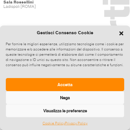
Sala Rossellini
Ladispoli [ROMA]
Gestisci Consenso Cookie
Per fornire le migliori esperienze, utilizziamo tecnologie come i cookie per
memorizzare e/o accedere alle informazioni del dispositivo. Il consenso a
queste tecnologie ci permetterà di elaborare dati come il comportamento
di navigazione o ID unici su questo sito. Non acconsentire o ritirare il
consenso può influire negativamente su alcune caratteristiche e funzioni.
Accetta
Nega
Visualizza le preferenze
Cookie Policy
Privacy Policy
©
2026 E-zine