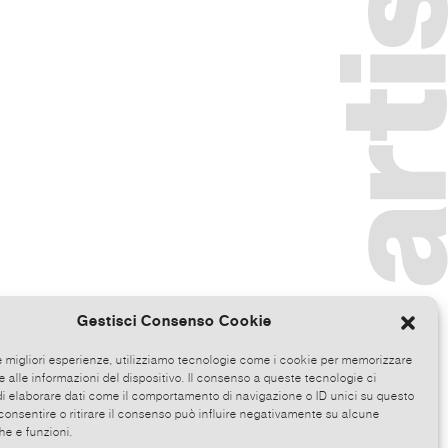
Gestisci Consenso Cookie
le migliori esperienze, utilizziamo tecnologie come i cookie per memorizzare
 alle informazioni del dispositivo. Il consenso a queste tecnologie ci
i elaborare dati come il comportamento di navigazione o ID unici su questo
consentire o ritirare il consenso può influire negativamente su alcune
he e funzioni.