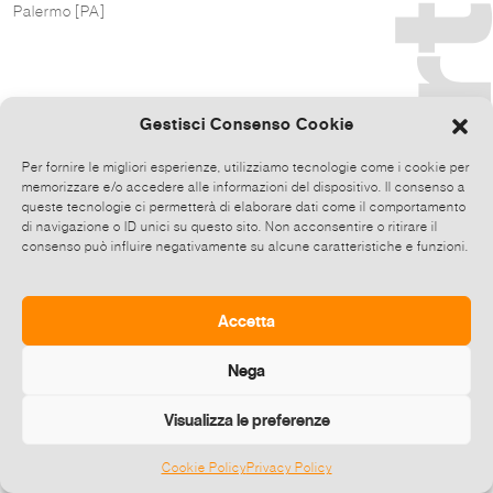
Palermo [PA]
Gestisci Consenso Cookie
Per fornire le migliori esperienze, utilizziamo tecnologie come i cookie per
memorizzare e/o accedere alle informazioni del dispositivo. Il consenso a
queste tecnologie ci permetterà di elaborare dati come il comportamento
di navigazione o ID unici su questo sito. Non acconsentire o ritirare il
consenso può influire negativamente su alcune caratteristiche e funzioni.
Accetta
Nega
Visualizza le preferenze
Cookie Policy
Privacy Policy
©
2026 E-zine