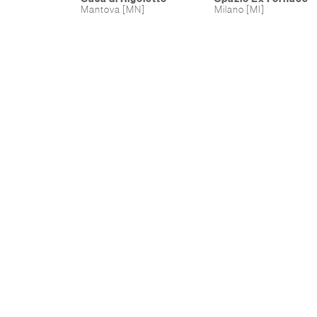
Mantova [MN]
Milano [MI]