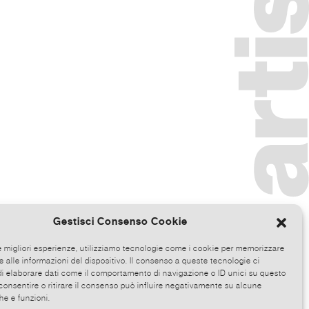
Gestisci Consenso Cookie
le migliori esperienze, utilizziamo tecnologie come i cookie per memorizzare
 alle informazioni del dispositivo. Il consenso a queste tecnologie ci
i elaborare dati come il comportamento di navigazione o ID unici su questo
consentire o ritirare il consenso può influire negativamente su alcune
he e funzioni.