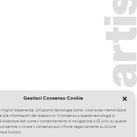
Gestisci Consenso Cookie
le migliori esperienze, utilizziamo tecnologie come i cookie per memorizzare
 alle informazioni del dispositivo. Il consenso a queste tecnologie ci
i elaborare dati come il comportamento di navigazione o ID unici su questo
consentire o ritirare il consenso può influire negativamente su alcune
he e funzioni.