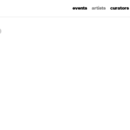
events
artists
curators
o