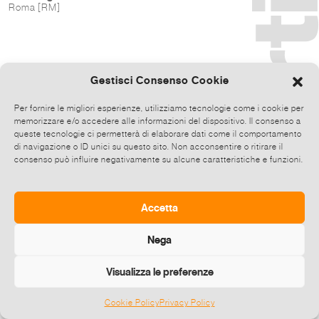
Roma [RM]
Gestisci Consenso Cookie
Per fornire le migliori esperienze, utilizziamo tecnologie come i cookie per
memorizzare e/o accedere alle informazioni del dispositivo. Il consenso a
queste tecnologie ci permetterà di elaborare dati come il comportamento
di navigazione o ID unici su questo sito. Non acconsentire o ritirare il
consenso può influire negativamente su alcune caratteristiche e funzioni.
Accetta
Nega
Visualizza le preferenze
Cookie Policy
Privacy Policy
©
2026 E-zine