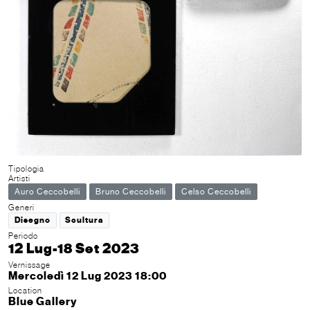
Tipologia
Artisti
Auro Ceccobelli
Bruno Ceccobelli
Celso Ceccobelli
Generi
Disegno
Scultura
Periodo
12 Lug-18 Set 2023
Vernissage
Mercoledì 12 Lug 2023 18:00
Location
Blue Gallery