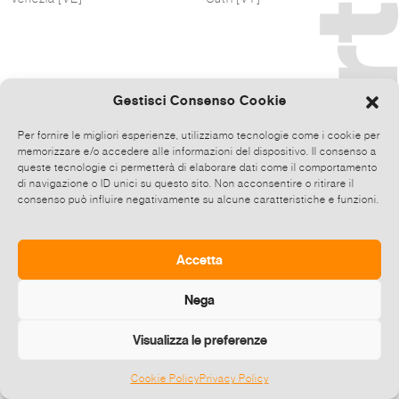
Gestisci Consenso Cookie
Per fornire le migliori esperienze, utilizziamo tecnologie come i cookie per
memorizzare e/o accedere alle informazioni del dispositivo. Il consenso a
queste tecnologie ci permetterà di elaborare dati come il comportamento
di navigazione o ID unici su questo sito. Non acconsentire o ritirare il
consenso può influire negativamente su alcune caratteristiche e funzioni.
Accetta
Nega
Visualizza le preferenze
Cookie Policy
Privacy Policy
©
2026 E-zine