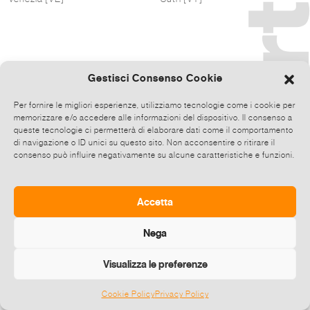
Gestisci Consenso Cookie
Per fornire le migliori esperienze, utilizziamo tecnologie come i cookie per
memorizzare e/o accedere alle informazioni del dispositivo. Il consenso a
queste tecnologie ci permetterà di elaborare dati come il comportamento
di navigazione o ID unici su questo sito. Non acconsentire o ritirare il
consenso può influire negativamente su alcune caratteristiche e funzioni.
Accetta
Nega
Visualizza le preferenze
Cookie Policy
Privacy Policy
©
2026 E-zine