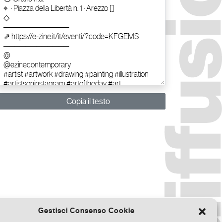
Copia il testo
Gestisci Consenso Cookie