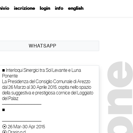
hivio
iscrizione
login
info
english
WHATSAPP