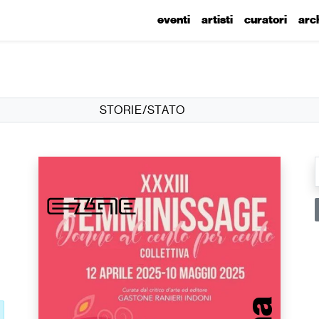
eventi
artisti
curatori
arc
STORIE/STATO