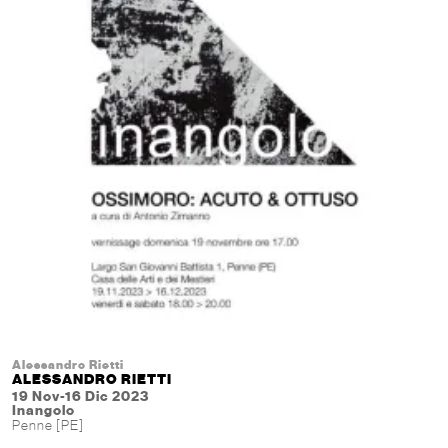
Alessandro Rietti
ALESSANDRO RIETTI
19 Nov-16 Dic 2023
Inangolo
Penne [PE]