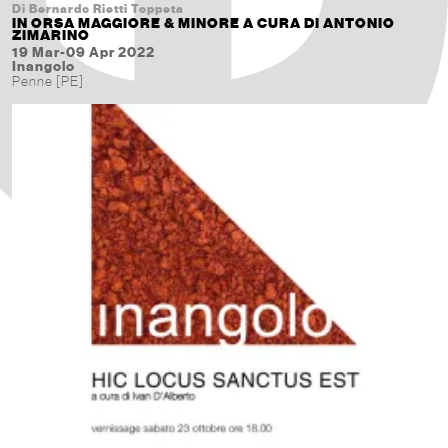
Di Bernardo Rietti Toppeta
IN ORSA MAGGIORE & MINORE A CURA DI ANTONIO
ZIMARINO
19 Mar-09 Apr 2022
Inangolo
Penne [PE]