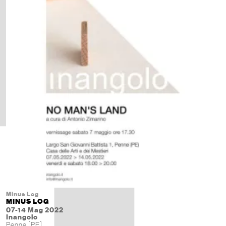
Minus Log
MINUS LOG
07-14 Mag 2022
Inangolo
Penne [PE]