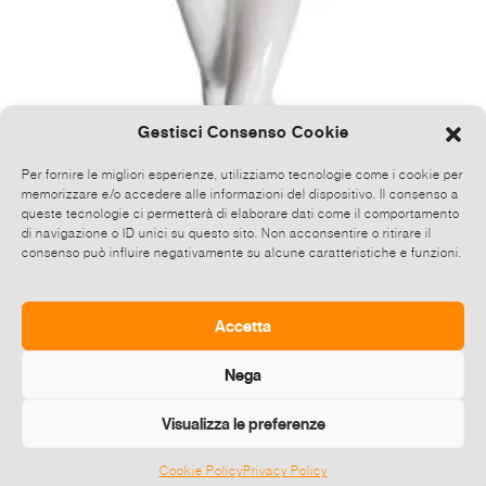
Gestisci Consenso Cookie
Per fornire le migliori esperienze, utilizziamo tecnologie come i cookie per
memorizzare e/o accedere alle informazioni del dispositivo. Il consenso a
queste tecnologie ci permetterà di elaborare dati come il comportamento
di navigazione o ID unici su questo sito. Non acconsentire o ritirare il
consenso può influire negativamente su alcune caratteristiche e funzioni.
E' TUTTO TROPPO POP
26 Nov-10 Dic 2016
Penne []
Accetta
1
2
»
Nega
Visualizza le preferenze
Cookie Policy
Privacy Policy
©
2026 E-zine