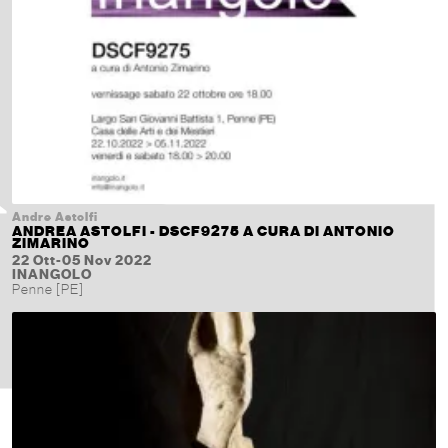
Andre Astolfi
ANDREA ASTOLFI - DSCF9275 A CURA DI ANTONIO
ZIMARINO
22 Ott-05 Nov 2022
INANGOLO
Penne [PE]