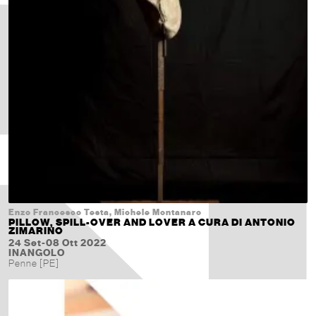
Enzo Francesco Testa, Michele Montanaro
PILLOW, SPILL-OVER AND LOVER A CURA DI ANTONIO
ZIMARINO
24 Set-08 Ott 2022
INANGOLO
Penne [PE]